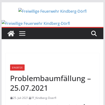
Zum
Inhalt
springen
EINSÄTZE
Problembaumfällung –
25.07.2021
25. Juli 2021
FF_Kindberg-Doerfl