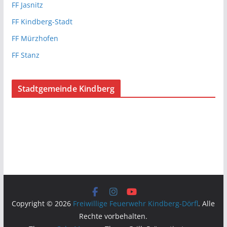
FF Jasnitz
FF Kindberg-Stadt
FF Mürzhofen
FF Stanz
Stadtgemeinde Kindberg
Copyright © 2026
Freiwillige Feuerwehr Kindberg-Dörfl
. Alle
Rechte vorbehalten.