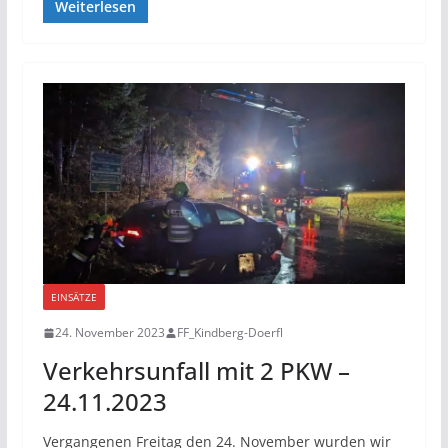
Weiterlesen
EINSÄTZE
24. November 2023
FF_Kindberg-Doerfl
Verkehrsunfall mit 2 PKW –
24.11.2023
Vergangenen Freitag den 24. November wurden wir