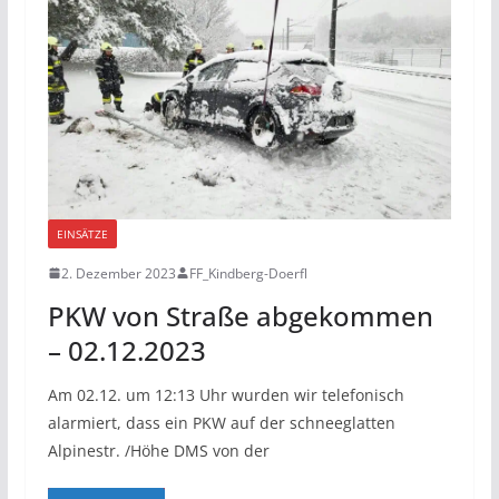
EINSÄTZE
2. Dezember 2023
FF_Kindberg-Doerfl
PKW von Straße abgekommen
– 02.12.2023
Am 02.12. um 12:13 Uhr wurden wir telefonisch
alarmiert, dass ein PKW auf der schneeglatten
Alpinestr. /Höhe DMS von der