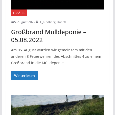
EINSÄTZE
5. August 2022
FF_Kindberg-Doerfl
Großbrand Mülldeponie –
05.08.2022
Am 05. August wurden wir gemeinsam mit den
anderen 8 Feuerwehren des Abschnittes 4 zu einem
Großbrand in die Mülldeponie
Weiterlesen