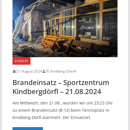
EINSÄTZE
21. August 2024
FF_Kindberg-Doerfl
Brandeinsatz – Sportzentrum
Kindbergdörfl – 21.08.2024
Am Mittwoch, den 21.08., wurden wir um 23:23 Uhr
zu einem Brandeinsatz (B-12) beim Tennisplatz in
Kindberg-Dörfl alarmiert. Der Einsatzort