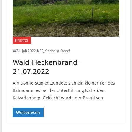
EINSÄTZE
21. Juli 2022
FF_Kindberg-Doerfl
Wald-Heckenbrand –
21.07.2022
Am Donnerstag entzündete sich ein kleiner Teil des
Bahndammes bei der Unterführung Nähe dem
Kalvarienberg. Gelöscht wurde der Brand von
Weiterlesen