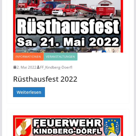
INFORMATIONEN
VERANSTALTUNGEN
2. Mai 2022
FF_Kindberg-Doerfl
Rüsthausfest 2022
Weiterlesen