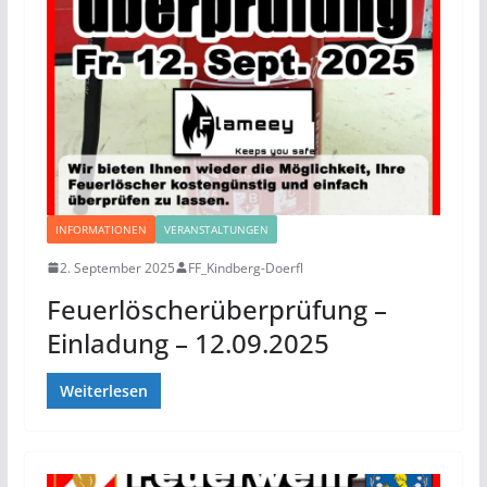
INFORMATIONEN
VERANSTALTUNGEN
2. September 2025
FF_Kindberg-Doerfl
Feuerlöscherüberprüfung –
Einladung – 12.09.2025
Weiterlesen