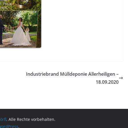
Industriebrand Mülldeponie Allerheiligen –
18.09.2020
örfl
. Alle Rechte vorbehalten.
ordPress
.