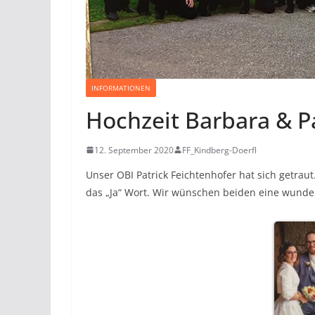
INFORMATIONEN
Hochzeit Barbara & Pa
12. September 2020
FF_Kindberg-Doerfl
Unser OBI Patrick Feichtenhofer hat sich getrau
das „Ja“ Wort. Wir wünschen beiden eine wunde