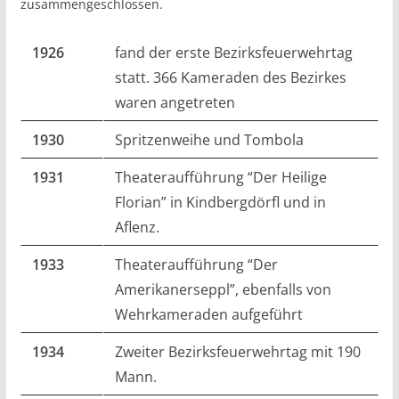
zusammengeschlossen.
1926
fand der erste Bezirksfeuerwehrtag
statt. 366 Kameraden des Bezirkes
waren angetreten
1930
Spritzenweihe und Tombola
1931
Theateraufführung “Der Heilige
Florian” in Kindbergdörfl und in
Aflenz.
1933
Theateraufführung “Der
Amerikanerseppl”, ebenfalls von
Wehrkameraden aufgeführt
1934
Zweiter Bezirksfeuerwehrtag mit 190
Mann.