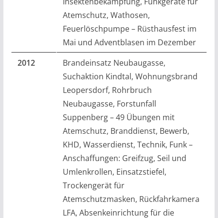
Insektenbekämpfung, Funkgeräte für
Atemschutz, Wathosen,
Feuerlöschpumpe – Rüsthausfest im
Mai und Adventblasen im Dezember
2012
Brandeinsatz Neubaugasse,
Suchaktion Kindtal, Wohnungsbrand
Leopersdorf, Rohrbruch
Neubaugasse, Forstunfall
Suppenberg – 49 Übungen mit
Atemschutz, Branddienst, Bewerb,
KHD, Wasserdienst, Technik, Funk –
Anschaffungen: Greifzug, Seil und
Umlenkrollen, Einsatzstiefel,
Trockengerät für
Atemschutzmasken, Rückfahrkamera
LFA, Absenkeinrichtung für die