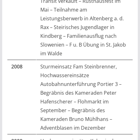
Transit verkauft – Rüsthausfest im
Mai – Teilnahme am
Leistungsberwerb in Altenberg a. d.
Rax – Steirisches Jugendlager in
Kindberg – Familienausflug nach
Slowenien – F u. B Übung in St. Jakob
im Walde
2008
Sturmeinsatz Fam Steinbrenner,
Hochwassereinsätze
Autobahnunterführung Portier 3 –
Begräbnis des Kameraden Peter
Hafenscherer – Flohmarkt im
September – Begräbnis des
Kameraden Bruno Mühlhans –
Adventblasen im Dezember