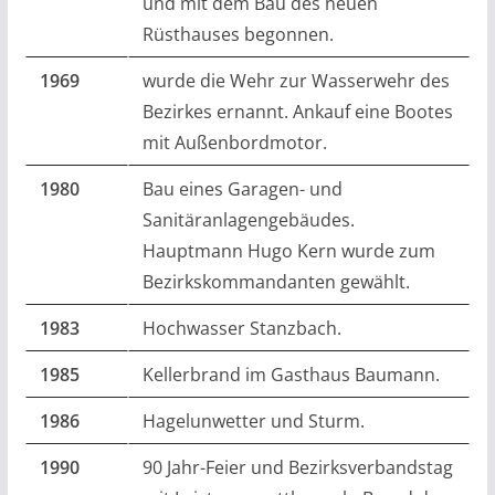
und mit dem Bau des neuen
Rüsthauses begonnen.
1969
wurde die Wehr zur Wasserwehr des
Bezirkes ernannt. Ankauf eine Bootes
mit Außenbordmotor.
1980
Bau eines Garagen- und
Sanitäranlagengebäudes.
Hauptmann Hugo Kern wurde zum
Bezirkskommandanten gewählt.
1983
Hochwasser Stanzbach.
1985
Kellerbrand im Gasthaus Baumann.
1986
Hagelunwetter und Sturm.
1990
90 Jahr-Feier und Bezirksverbandstag