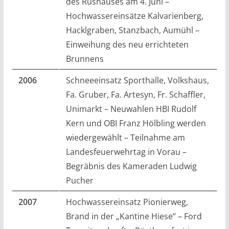
des Rüshauses am 4. Juni –
Hochwassereinsätze Kalvarienberg,
Hacklgraben, Stanzbach, Aumühl –
Einweihung des neu errichteten
Brunnens
2006
Schneeeinsatz Sporthalle, Volkshaus,
Fa. Gruber, Fa. Artesyn, Fr. Schaffler,
Unimarkt – Neuwahlen HBI Rudolf
Kern und OBI Franz Hölbling werden
wiedergewählt – Teilnahme am
Landesfeuerwehrtag in Vorau –
Begräbnis des Kameraden Ludwig
Pucher
2007
Hochwassereinsatz Pionierweg,
Brand in der „Kantine Hiese“ – Ford