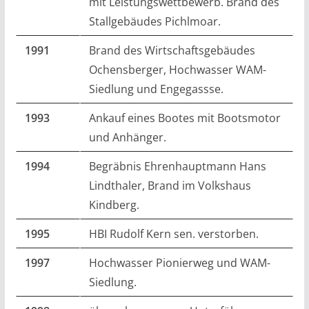
mit Leistungswettbewerb. Brand des
Stallgebäudes Pichlmoar.
1991
Brand des Wirtschaftsgebäudes
Ochensberger, Hochwasser WAM-
Siedlung und Engegassse.
1993
Ankauf eines Bootes mit Bootsmotor
und Anhänger.
1994
Begräbnis Ehrenhauptmann Hans
Lindthaler, Brand im Volkshaus
Kindberg.
1995
HBI Rudolf Kern sen. verstorben.
1997
Hochwasser Pionierweg und WAM-
Siedlung.