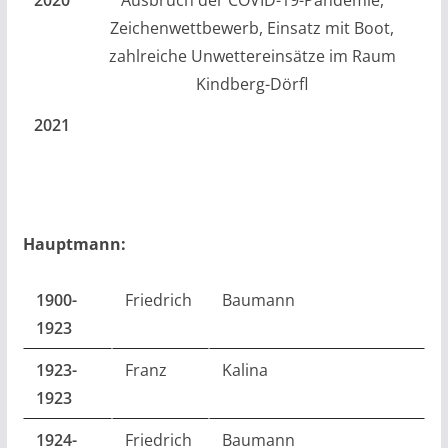
2020
Ausbruch der COVID-19-Pandemie,
Zeichenwettbewerb, Einsatz mit Boot,
zahlreiche Unwettereinsätze im Raum
Kindberg-Dörfl
2021
Hauptmann:
1900-
Friedrich
Baumann
1923
1923-
Franz
Kalina
1923
1924-
Friedrich
Baumann