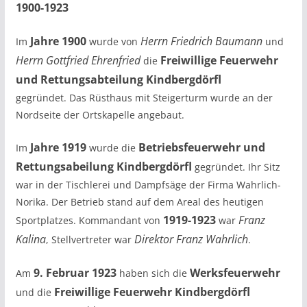
1900-1923
Jahre 1900
Herrn Friedrich Baumann
Im
wurde von
und
Herrn Gottfried Ehrenfried
Freiwillige Feuerwehr
die
und Rettungsabteilung Kindbergdörfl
gegründet. Das Rüsthaus mit Steigerturm wurde an der
Nordseite der Ortskapelle angebaut.
Jahre 1919
Betriebsfeuerwehr und
Im
wurde die
Rettungsabeilung Kindbergdörfl
gegründet. Ihr Sitz
war in der Tischlerei und Dampfsäge der Firma Wahrlich-
Norika. Der Betrieb stand auf dem Areal des heutigen
1919-1923
Franz
Sportplatzes. Kommandant von
war
Kalina
Direktor Franz Wahrlich
, Stellvertreter war
.
9. Februar 1923
Werksfeuerwehr
Am
haben sich die
Freiwillige Feuerwehr Kindbergdörfl
und die