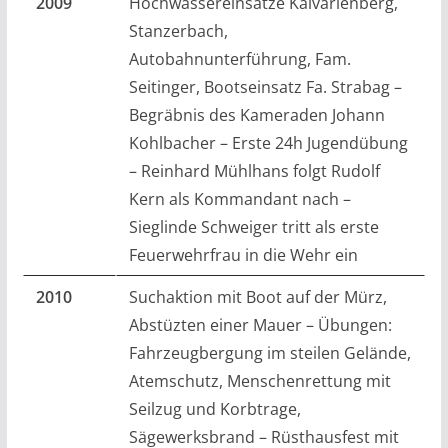
2009
Hochwassereinsätze Kalvarienberg,
Stanzerbach,
Autobahnunterführung, Fam.
Seitinger, Bootseinsatz Fa. Strabag –
Begräbnis des Kameraden Johann
Kohlbacher – Erste 24h Jugendübung
– Reinhard Mühlhans folgt Rudolf
Kern als Kommandant nach –
Sieglinde Schweiger tritt als erste
Feuerwehrfrau in die Wehr ein
2010
Suchaktion mit Boot auf der Mürz,
Abstüzten einer Mauer – Übungen:
Fahrzeugbergung im steilen Gelände,
Atemschutz, Menschenrettung mit
Seilzug und Korbtrage,
Sägewerksbrand – Rüsthausfest mit