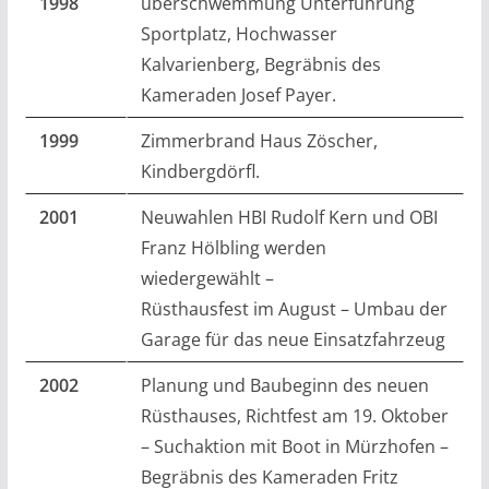
1998
überschwemmung Unterführung
Sportplatz, Hochwasser
Kalvarienberg, Begräbnis des
Kameraden Josef Payer.
1999
Zimmerbrand Haus Zöscher,
Kindbergdörfl.
2001
Neuwahlen HBI Rudolf Kern und OBI
Franz Hölbling werden
wiedergewählt –
Rüsthausfest im August – Umbau der
Garage für das neue Einsatzfahrzeug
2002
Planung und Baubeginn des neuen
Rüsthauses, Richtfest am 19. Oktober
– Suchaktion mit Boot in Mürzhofen –
Begräbnis des Kameraden Fritz