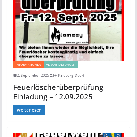
INFORMATIONEN
VERANSTALTUNGEN
2. September 2025
FF_Kindberg-Doerfl
Feuerlöscherüberprüfung –
Einladung – 12.09.2025
Weiterlesen