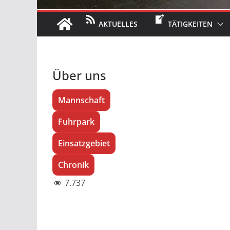
AKTUELLES
TÄTIGKEITEN
Über uns
Mannschaft
Fuhrpark
Einsatzgebiet
Chronik
7.737