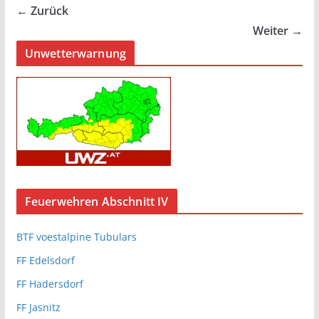
← Zurück
Weiter →
Unwetterwarnung
Feuerwehren Abschnitt IV
BTF voestalpine Tubulars
FF Edelsdorf
FF Hadersdorf
FF Jasnitz