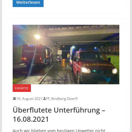
Weiterlesen
EINSÄTZE
16. August 2021
FF_Kindberg-Doerfl
Überflutete Unterführung –
16.08.2021
Auch wir blieben vom heutigen Unwetter nicht