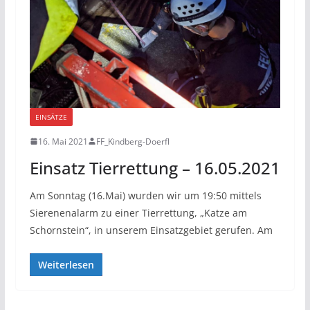
EINSÄTZE
16. Mai 2021
FF_Kindberg-Doerfl
Einsatz Tierrettung – 16.05.2021
Am Sonntag (16.Mai) wurden wir um 19:50 mittels
Sierenenalarm zu einer Tierrettung, „Katze am
Schornstein“, in unserem Einsatzgebiet gerufen. Am
Weiterlesen